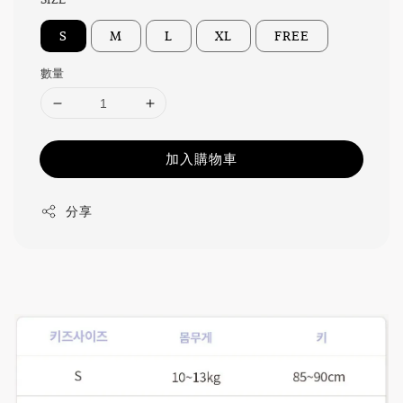
S
M
L
XL
FREE
數量
加入購物車
分享