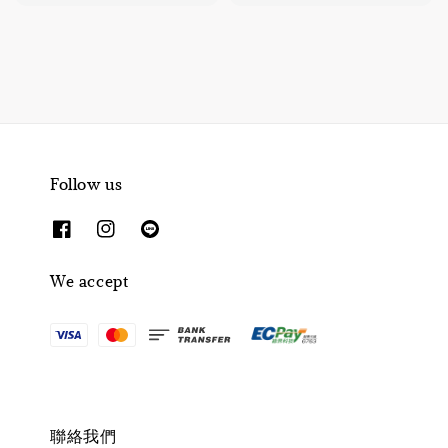
price
Follow us
We accept
聯絡我們