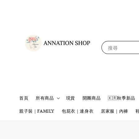
搜尋
首頁
所有商品
現貨
開團商品
🇰🇷秋季新品
親子裝｜FAMILY
包屁衣｜連身衣
居家服｜內褲