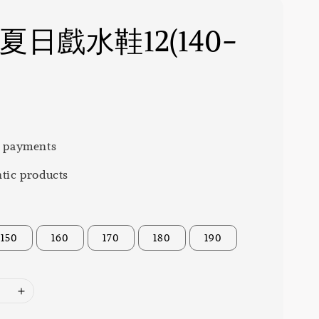
 夏日戲水鞋12(140-
 payments
tic products
150
160
170
180
190