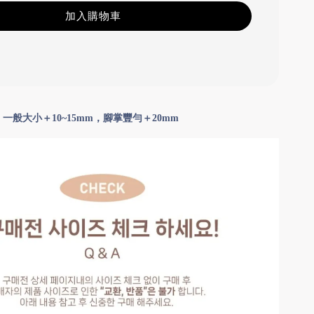
加入購物車
般大小＋10~15mm，腳掌豐勻＋20mm