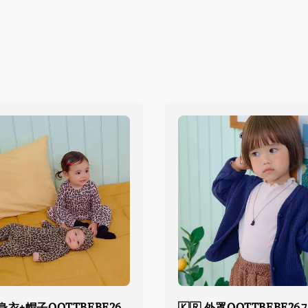
連身衣+帽子OOTTBEBE26
🇰🇷 外罩OOTTBEBE2