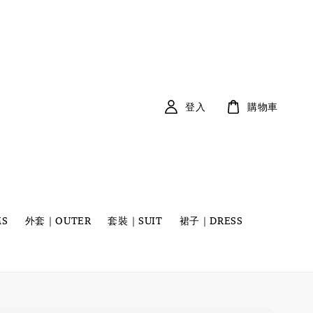
登入
購物車
S
外套｜OUTER
套裝｜SUIT
裙子｜DRESS