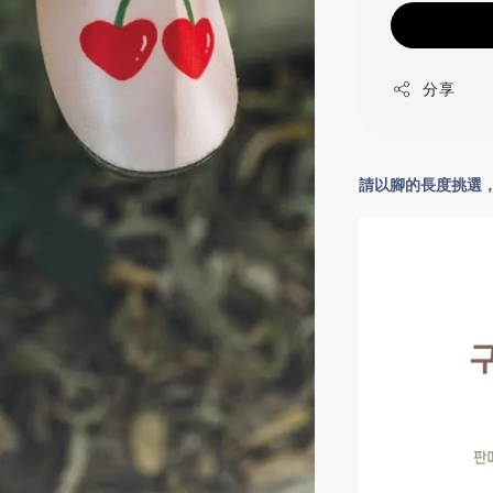
分享
請以腳的長度挑選，一