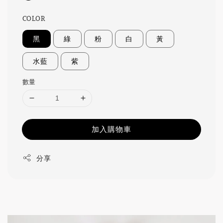
COLOR
黑
綠
粉
白
黃
水藍
紫
數量
加入購物車
分享