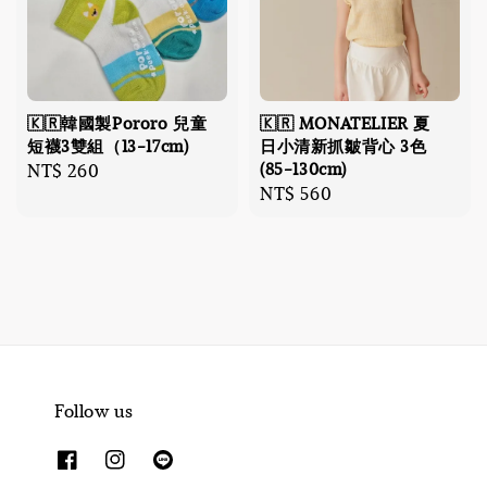
🇰🇷韓國製Pororo 兒童
🇰🇷 MONATELIER 夏
短襪3雙組（13-17cm)
日小清新抓皺背心 3色
(85-130cm)
Regular
NT$ 260
Regular
NT$ 560
price
price
Follow us