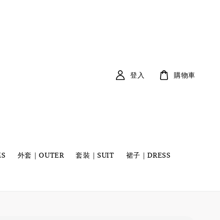
登入
購物車
S
外套｜OUTER
套裝｜SUIT
裙子｜DRESS