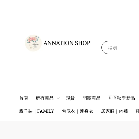
搜尋
首頁
所有商品
現貨
開團商品
🇰🇷秋季新品
親子裝｜FAMILY
包屁衣｜連身衣
居家服｜內褲