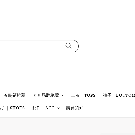
🔥熱銷推薦
🇰🇷品牌總覽
上衣｜TOPS
褲子｜BOTTOM
鞋子｜SHOES
配件｜ACC
購買須知