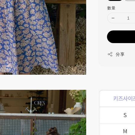
數量
分享