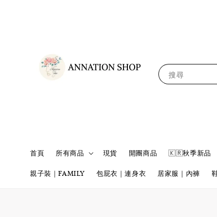
搜尋
首頁
所有商品
現貨
開團商品
🇰🇷秋季新品
親子裝｜FAMILY
包屁衣｜連身衣
居家服｜內褲