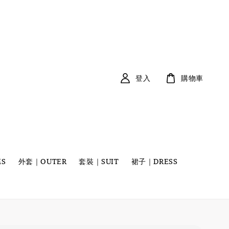
登入
購物車
S
外套｜OUTER
套裝｜SUIT
裙子｜DRESS