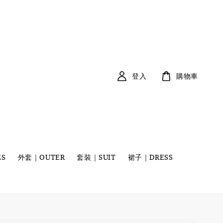
登入
購物車
S
外套｜OUTER
套裝｜SUIT
裙子｜DRESS