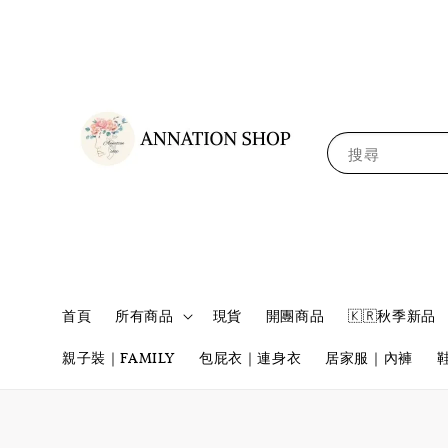
搜尋
首頁
所有商品
現貨
開團商品
🇰🇷秋季新品
親子裝｜FAMILY
包屁衣｜連身衣
居家服｜內褲