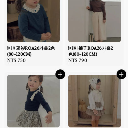
🇰🇷罩衫ROA26가을2色
🇰🇷 褲子ROA26가을2
(80-120CM)
色(80-120CM)
Regular
NT$ 750
Regular
NT$ 790
price
price