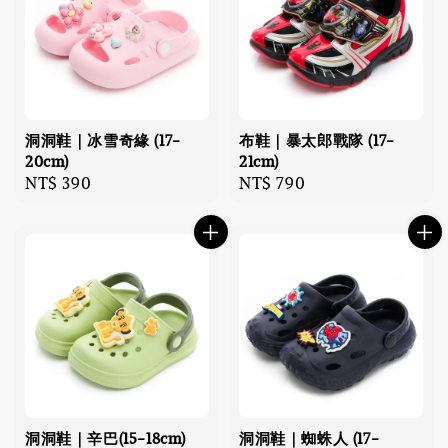
洞洞鞋｜冰雪奇緣 (17-
布鞋｜暴太郎戰隊 (17-
20cm)
21cm)
Regular
NT$ 390
Regular
NT$ 790
price
price
洞洞鞋｜辛巴(15-18cm)
洞洞鞋｜蜘蛛人 (17-