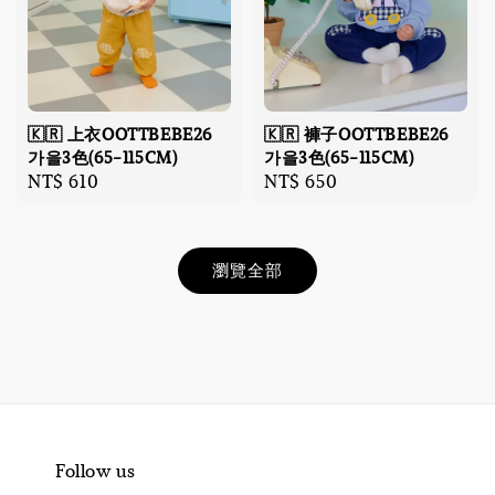
🇰🇷 上衣OOTTBEBE26
🇰🇷 褲子OOTTBEBE26
가을3色(65-115CM)
가을3色(65-115CM)
Regular
NT$ 610
Regular
NT$ 650
price
price
瀏覽全部
Follow us