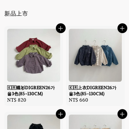
新品上市
🇰🇷襯衫DIGREEN26가
🇰🇷上衣DIGREEN26가
을3色(85-130CM)
을3色(85-130CM)
Regular
NT$ 820
Regular
NT$ 660
price
price