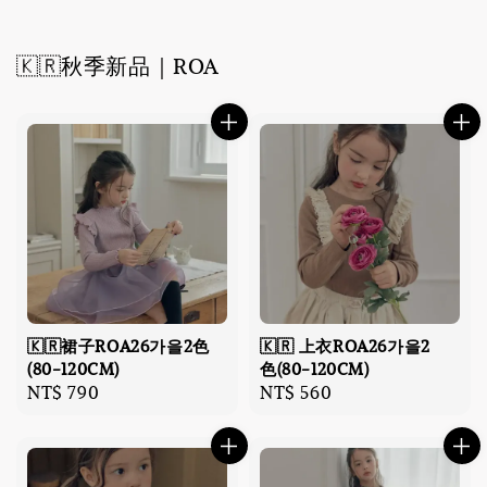
🇰🇷秋季新品｜ROA
🇰🇷裙子ROA26가을2色
🇰🇷 上衣ROA26가을2
(80-120CM)
色(80-120CM)
Regular
NT$ 790
Regular
NT$ 560
price
price