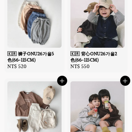
🇰🇷 褲子ONU26가을5
🇰🇷 背心ONU26가을2
色(66-115CM)
色(66-115CM)
Regular
NT$ 520
Regular
NT$ 550
price
price