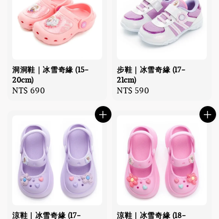
洞洞鞋｜冰雪奇緣 (15-
步鞋｜冰雪奇緣 (17-
20cm)
21cm)
Regular
NT$ 690
Regular
NT$ 590
price
price
涼鞋｜冰雪奇緣 (17-
涼鞋｜冰雪奇緣 (18-