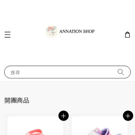
搜尋
開團商品