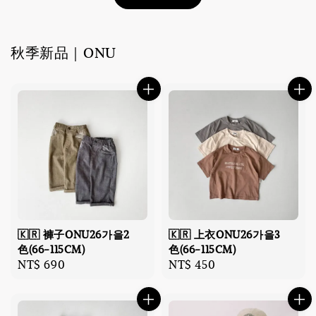
秋季新品｜ONU
🇰🇷 褲子ONU26가을2
🇰🇷 上衣ONU26가을3
色(66-115CM)
色(66-115CM)
Regular
NT$ 690
Regular
NT$ 450
price
price