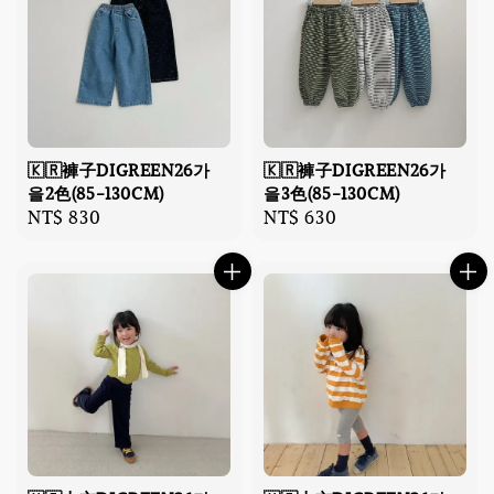
🇰🇷褲子DIGREEN26가
🇰🇷褲子DIGREEN26가
을2色(85-130CM)
을3色(85-130CM)
Regular
NT$ 830
Regular
NT$ 630
price
price