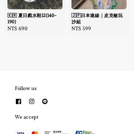
🇰🇷 夏日戲水鞋12(140-
🇯🇵日本連線｜皮克敏玩
190)
沙組
Regular
NT$ 690
Regular
NT$ 599
price
price
Follow us
We accept