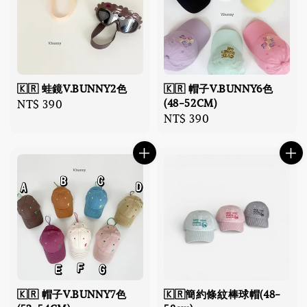
🇰🇷 蛙鏡V.BUNNY2色
🇰🇷 帽子V.BUNNY6色
(48-52CM)
Regular
NT$ 390
Regular
NT$ 390
price
price
🇰🇷 帽子V.BUNNY7色
🇰🇷簡約條紋棒球帽(48-