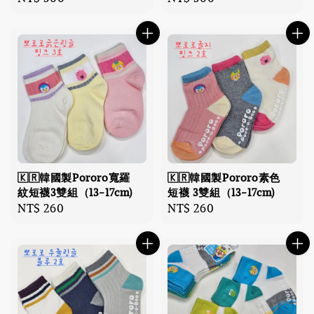
price
price
🇰🇷韓國製Pororo寬羅
🇰🇷韓國製Pororo素色
紋短襪3雙組（13-17cm)
短襪 3雙組（13-17cm)
Regular
NT$ 260
Regular
NT$ 260
price
price