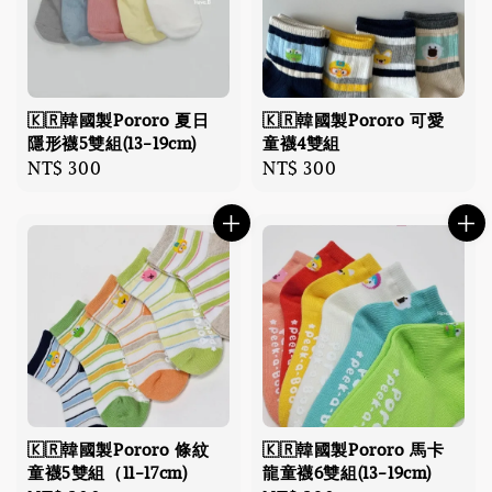
🇰🇷韓國製Pororo 夏日
🇰🇷韓國製Pororo 可愛
隱形襪5雙組(13-19cm)
童襪4雙組
Regular
NT$ 300
Regular
NT$ 300
price
price
🇰🇷韓國製Pororo 條紋
🇰🇷韓國製Pororo 馬卡
童襪5雙組（11-17cm)
龍童襪6雙組(13-19cm)