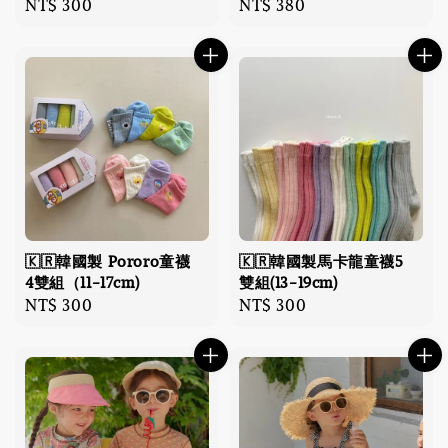
Regular
NT$ 300
Regular
NT$ 380
price
price
🇰🇷韓國製 Pororo童襪
🇰🇷韓國製馬卡龍童襪5
4雙組（11-17cm)
雙組(13-19cm)
Regular
NT$ 300
Regular
NT$ 300
price
price