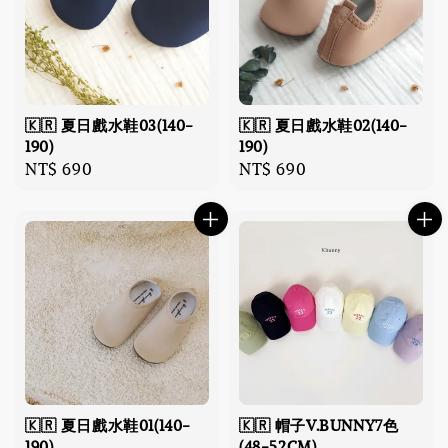
🇰🇷 夏日戲水鞋03(140-
🇰🇷 夏日戲水鞋02(140-
190)
190)
Regular
NT$ 690
Regular
NT$ 690
price
price
🇰🇷 夏日戲水鞋01(140-
🇰🇷 帽子V.BUNNY7色
190)
(48-52CM)