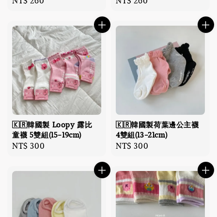
Regular
NT$ 260
Regular
NT$ 260
price
price
🇰🇷韓國製 Loopy 露比
🇰🇷韓國製荷葉邊公主襪
童襪 5雙組(15-19cm)
4雙組(13-21cm)
Regular
NT$ 300
Regular
NT$ 300
price
price