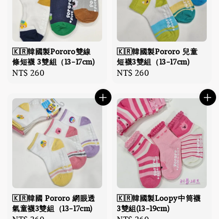
🇰🇷韓國製Pororo雙線
🇰🇷韓國製Pororo 兒童
條短襪 3雙組（13-17cm)
短襪3雙組（13-17cm)
Regular
NT$ 260
Regular
NT$ 260
price
price
🇰🇷韓國 Pororo 網眼透
🇰🇷韓國製Loopy中筒襪
氣童襪3雙組（13-17cm)
3雙組(13-19cm)