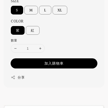
SIZE
S
M
L
XL
COLOR
紫
紅
數量
加入購物車
分享