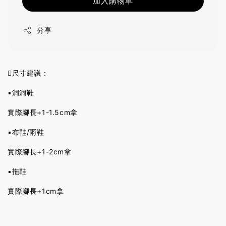
加入購物車
分享
🪏尺寸建議：
▪️洞洞鞋
實際腳長+1-1.5cm拿
▪️布鞋/雨鞋
實際腳長+1-2cm拿
▪️拖鞋
實際腳長+1cm拿