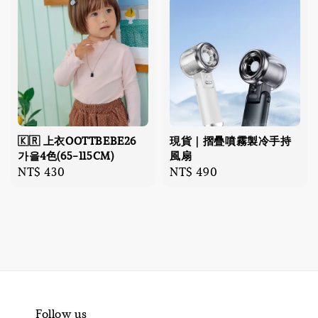
🇰🇷 上衣OOTTBEBE26
現貨｜摺疊噴霧製冷手持
가을4色(65-115CM)
風扇
Regular
NT$ 430
Regular
NT$ 490
price
price
Follow us