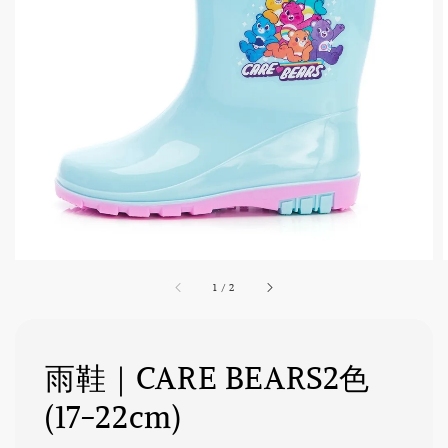
1
/
2
雨鞋｜CARE BEARS2色
(17-22cm)