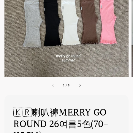
1
/
5
🇰🇷喇叭褲MERRY GO
ROUND 26여름5色(70-