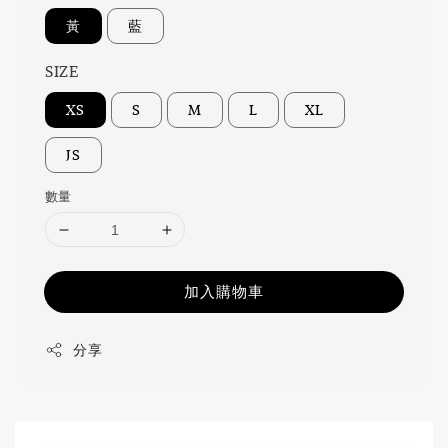
黃
藍
SIZE
XS
S
M
L
XL
JS
數量
加入購物車
分享