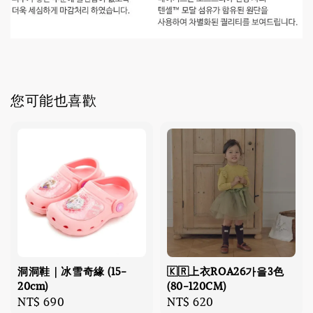
您可能也喜歡
洞洞鞋｜冰雪奇緣 (15-
🇰🇷上衣ROA26가을3色
20cm)
(80-120CM)
Regular
NT$ 690
Regular
NT$ 620